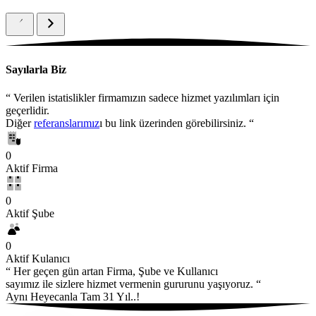
Sayılarla Biz
“
Verilen istatislikler firmamızın sadece hizmet yazılımları için
geçerlidir.
Diğer
referanslarımız
ı bu link üzerinden görebilirsiniz.
“
0
Aktif Firma
0
Aktif Şube
0
Aktif Kulanıcı
“
Her geçen gün artan Firma, Şube ve Kullanıcı
sayımız ile sizlere hizmet vermenin gururunu yaşıyoruz.
“
Aynı Heyecanla Tam 31 Yıl..!