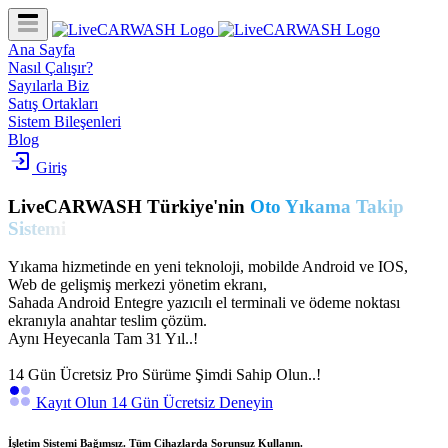
Ana Sayfa
Nasıl Çalışır?
Sayılarla Biz
Satış Ortakları
Sistem Bileşenleri
Blog
Giriş
LiveCARWASH Türkiye'nin
Oto Yıkama Takip
Sistemi
Yıkama hizmetinde en yeni teknoloji, mobilde Android ve IOS,
Web de gelişmiş merkezi yönetim ekranı,
Sahada Android Entegre yazıcılı el terminali ve ödeme noktası
ekranıyla anahtar teslim çözüm.
Aynı Heyecanla Tam 31 Yıl..!
14 Gün Ücretsiz Pro Sürüme Şimdi Sahip Olun..!
Kayıt Olun 14 Gün Ücretsiz Deneyin
İşletim Sistemi Bağımsız. Tüm Cihazlarda Sorunsuz Kullanın.