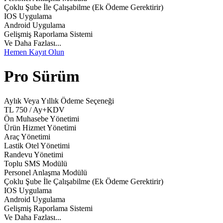
Çoklu Şube İle Çalışabilme (Ek Ödeme Gerektirir)
IOS Uygulama
Android Uygulama
Gelişmiş Raporlama Sistemi
Ve Daha Fazlası...
Hemen Kayıt Olun
Pro Sürüm
Aylık Veya Yıllık Ödeme Seçeneği
TL
750
/ Ay+KDV
Ön Muhasebe Yönetimi
Ürün Hizmet Yönetimi
Araç Yönetimi
Lastik Otel Yönetimi
Randevu Yönetimi
Toplu SMS Modülü
Personel Anlaşma Modülü
Çoklu Şube İle Çalışabilme (Ek Ödeme Gerektirir)
IOS Uygulama
Android Uygulama
Gelişmiş Raporlama Sistemi
Ve Daha Fazlası...