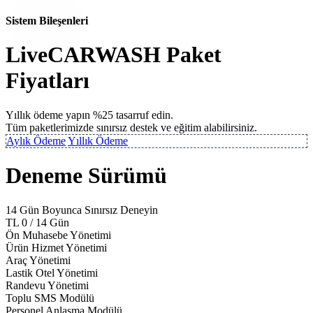
Sistem Bileşenleri
LiveCARWASH Paket
Fiyatları
Yıllık ödeme yapın %25 tasarruf edin.
Tüm paketlerimizde sınırsız destek ve eğitim alabilirsiniz.
Aylık Ödeme
Yıllık Ödeme
Deneme Sürümü
14 Gün Boyunca Sınırsız Deneyin
TL
0
/ 14 Gün
Ön Muhasebe Yönetimi
Ürün Hizmet Yönetimi
Araç Yönetimi
Lastik Otel Yönetimi
Randevu Yönetimi
Toplu SMS Modülü
Personel Anlaşma Modülü